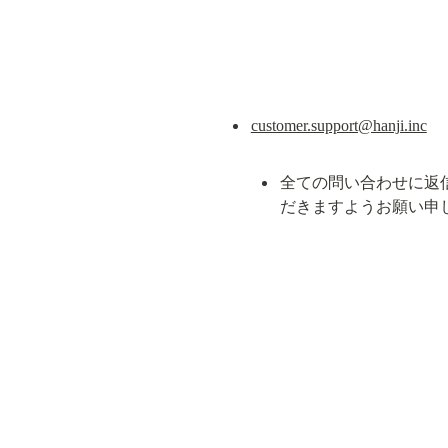
customer.support@hanji.inc
全ての問い合わせに返
だきますようお願い申